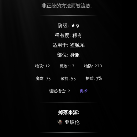
非正统的方法而被流放。
阶级: ★9
稀有度:
稀有
适用于: 盗贼系
部位: 身躯
物攻: 12
魔攻: 12
物防: 220
魔防: 75
敏捷: 55
护盾: 3%
镶嵌槽位: 2
奥术
掉落来源:
亚玻伦