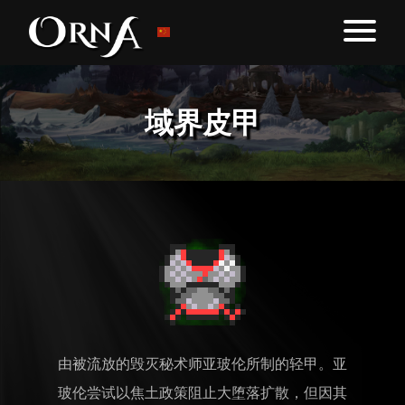
域界皮甲
由被流放的毁灭秘术师亚玻伦所制的轻甲。亚
玻伦尝试以焦土政策阻止大堕落扩散，但因其