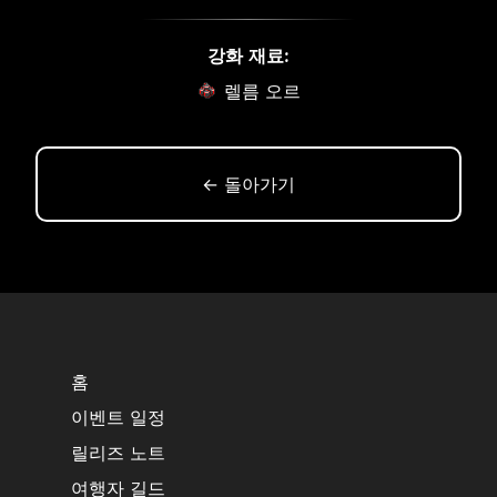
강화 재료:
렐름 오르
← 돌아가기
홈
이벤트 일정
릴리즈 노트
여행자 길드