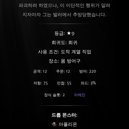
파괴하려 하였으나, 이 이단적인 행위가 알려
지자마자 그는 발러에서 추방당했습니다.
등급: ★9
희귀도:
희귀
사용 조건: 도적 계열 직업
장소: 몸 방어구
공격: 12
주문: 12
방어: 220
저항: 75
민첩: 55
와드: 3%
장식 슬롯: 2
아케인
드롭 몬스터:
아폴리온