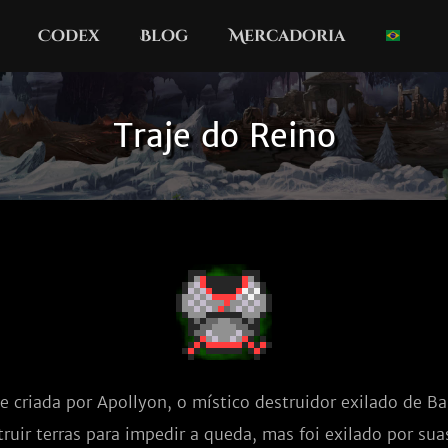
Codex
Blog
Mercadoria
Traje do Reino
 criada por Apollyon, o místico destruidor exilado de Bal
ruir terras para impedir a queda, mas foi exilado por sua