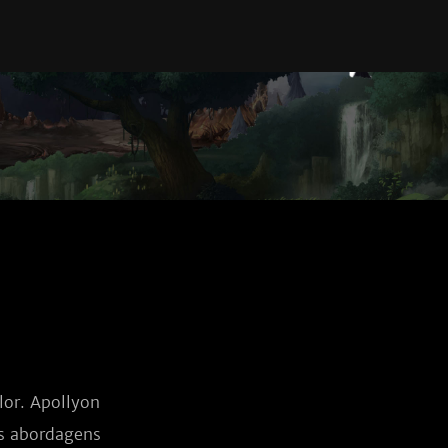
or. Apollyon 
s abordagens 