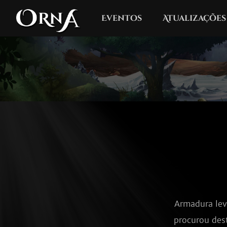
Eventos
Atualizações
Armadura leve
procurou dest