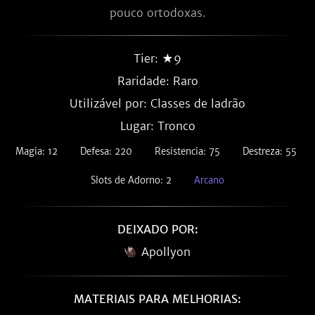
pouco ortodoxas.
Tier: ★9
Raridade:
Raro
Utilizável por: Classes de ladrão
Lugar: Tronco
Magia: 12
Defesa: 220
Resistencia: 75
Destreza: 55
Slots de Adorno: 2
Arcano
DEIXADO POR:
Apollyon
MATERIAIS PARA MELHORIAS: