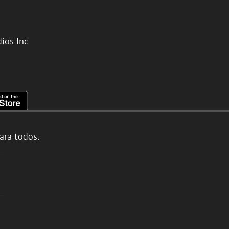
ios Inc
ara todos.