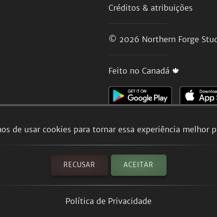
Créditos & atribuições
© 2026
Northern Forge Stud
Feito no Canadá 🍁
os de usar cookies para tornar essa experiência melhor p
RECUSAR
ACEITAR
Política de Privacidade