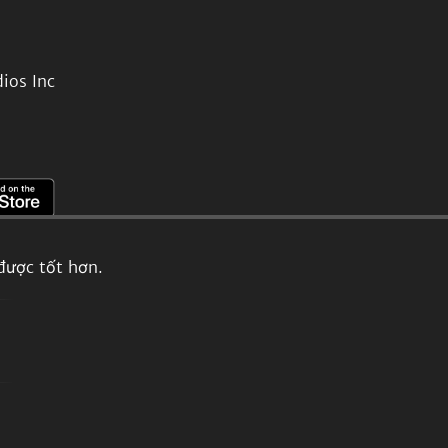
ios Inc
được tốt hơn.