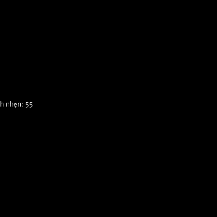
h nhẹn: 55