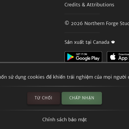
Credits & Attributions
© 2026
Northern Forge Stud
Sản xuất tại Canada 🍁
ốn sử dụng cookies để khiến trải nghiệm của mọi người 
TỪ CHỐI
CHẤP NHẬN
Chính sách bảo mật