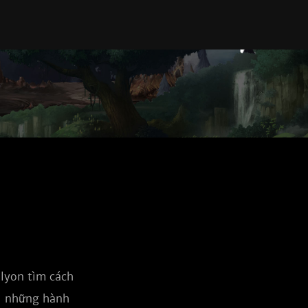
lyon tìm cách 
ì những hành 