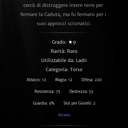
cercò di distruggere intere terre per 
fermare la Caduta, ma fu fermato per i 
suoi approcci scismatici.
Grado: ★9
Rarità:
Raro
Utilizzabile da: Ladri
Categoria: Torso
Attacco: 12
Magia: 12
Difesa: 220
Resistenza: 75
Destrezza: 55
Guardia: 3%
Slot per Gioielli: 2
Arcano