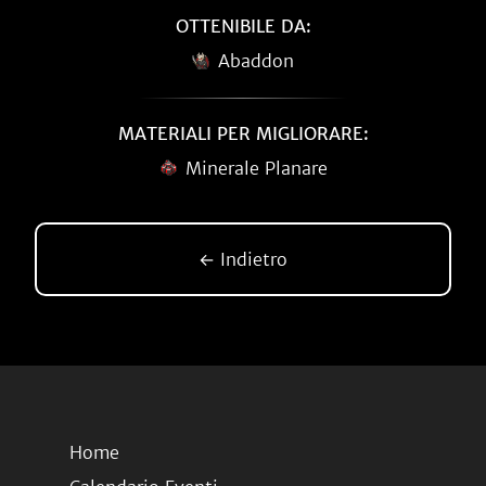
OTTENIBILE DA:
Abaddon
MATERIALI PER MIGLIORARE:
Minerale Planare
← Indietro
Home