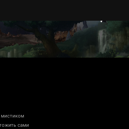
 мистиком 
тожить сами 