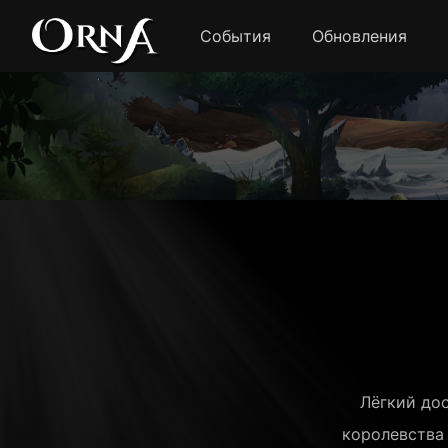
События
Обновления
Лёгкий до
королевства