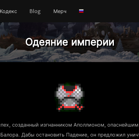
Кодекс
Blog
Мерч
Одеяние империи
спех, созданный изгнанником Аполлионом, опаснейшим
 Балора. Дабы остановить Падение, он предложил унич