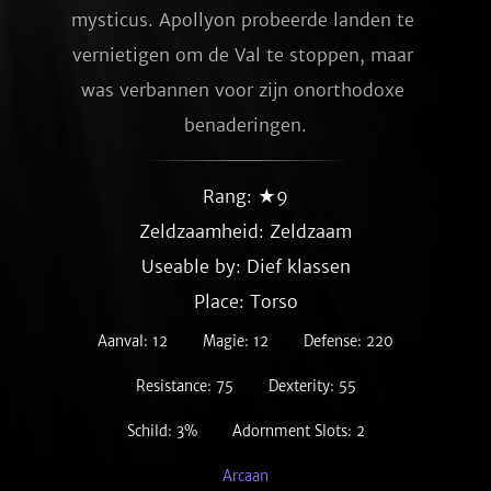
mysticus. Apollyon probeerde landen te 
vernietigen om de Val te stoppen, maar 
was verbannen voor zijn onorthodoxe 
benaderingen.
Rang: ★9
Zeldzaamheid:
Zeldzaam
Useable by: Dief klassen
Place: Torso
Aanval: 12
Magie: 12
Defense: 220
Resistance: 75
Dexterity: 55
Schild: 3%
Adornment Slots: 2
Arcaan