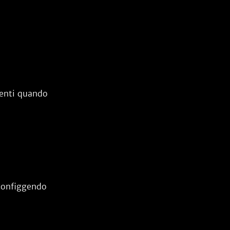
menti quando
configgendo