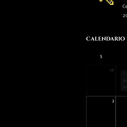
Ce
2
Calendario 
S
26
Gi
Su
2