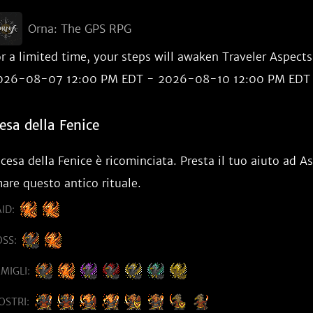
Orna: The GPS RPG
r a limited time, your steps will awaken Traveler Aspects
026-08-07 12:00 PM EDT - 2026-08-10 12:00 PM EDT
esa della Fenice
cesa della Fenice è ricominciata. Presta il tuo aiuto ad A
are questo antico rituale.
ID:
SS:
MIGLI:
OSTRI: