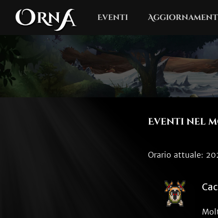
Eventi
Aggiornament
Eventi nel 
Orario attuale: 
Cac
Molt