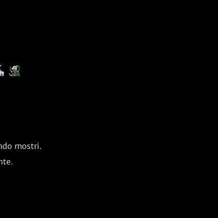
ndo mostri.
nte.