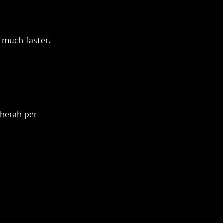
 much faster.
sherah per