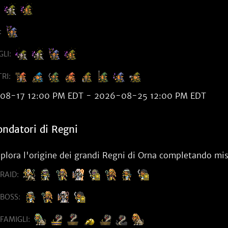
:
LI:
RI:
08-17 12:00 PM EDT - 2026-08-25 12:00 PM EDT
ondatori di Regni
plora l'origine dei grandi Regni di Orna completando mis
RAID:
BOSS:
FAMIGLI: