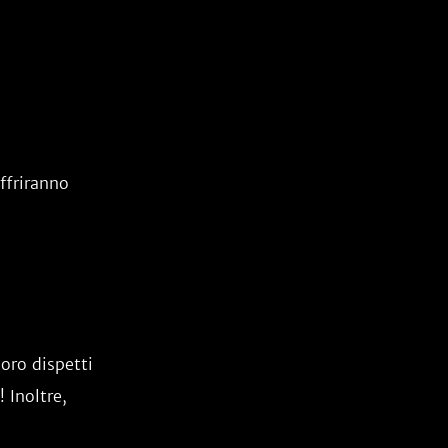
ffriranno
loro dispetti
 Inoltre,