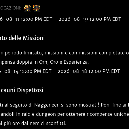
VOCAZIONI:
6-08-11 12:00 PM EDT - 2026-08-19 12:00 PM EDT
to delle Missioni
un periodo limitato, missioni e commissioni completate o
mpensa doppia in Orn, Oro e Esperienza.
-08-14 12:00 PM EDT - 2026-08-18 12:00 PM EDT
ricauni Dispettosi
tti al seguito di Naggeneen si sono mostrati! Poni fine ai 
tandoli in raid e dungeon per ottenere ricompense uniche!
i più oro dai nemici sconfitti.