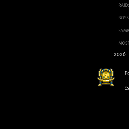
RAID:
BOSS
FAMIG
MOST
2026-
F
Es