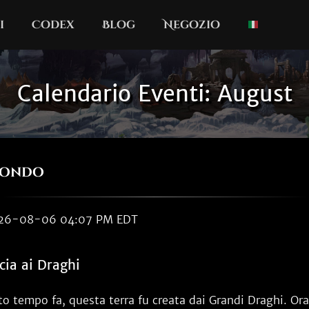
i
Codex
Blog
Negozio
Calendario Eventi: August
mondo
2026-08-06 04:07 PM EDT
cia ai Draghi
o tempo fa, questa terra fu creata dai Grandi Draghi. Or